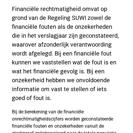
sonderzoek
Financiële rechtmatigheid omvat op
grond van de Regeling SUWI zowel de
financiële fouten als de onzekerheden
 submenu
die in het verslagjaar zijn geconstateerd,
waarover afzonderlijk verantwoording
wordt afgelegd. Bij een financiële fout
kelijke
kunnen we vaststellen wat de fout is en
o baten en
wat het financiële gevolg is. Bij een
onzekerheid hebben we onvoldoende
 bestuur
informatie om vast te stellen of iets
goed of fout is.
Bij de berekening van de financiële
onrechtmatigheidscijfers worden geconstateerde
financiële fouten en onzekerheden vanuit de