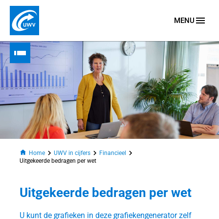
MENU
Naar homepage
Home
UWV in cijfers
Financieel
Uitgekeerde bedragen per wet
Uitgekeerde bedragen per wet
n
U kunt de grafieken in deze grafiekengenerator zelf