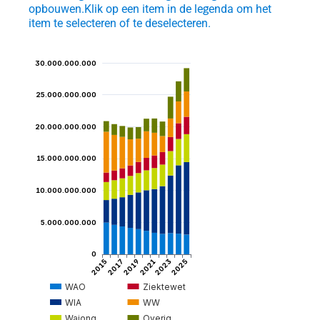
opbouwen.
Klik op een item in de legenda om het
item te selecteren of te deselecteren.
30.000.000.000
25.000.000.000
20.000.000.000
et
ngen
15.000.000.000
10.000.000.000
5.000.000.000
igden
0
2015
2017
2019
2021
2023
2025
WAO
Ziektewet
WIA
WW
tijd
Wajong
Overig