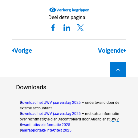
lingen
Verberg begrippen
lingen
Deel deze pagina:
WIA
Vorige
Volgende
genplicht
ngsplicht
Downloads
Download het UWV jaarverslag 2025
– ondertekend door de
externe accountant
Download het UWV jaarverslag 2025
– met extra informatie
over rechtmatigheid en gecontroleerd door Auditdienst
UWV
Kwantitatieve informatie 2025
(new window)
Jaarrapportage Integriteit 2025
(new window)