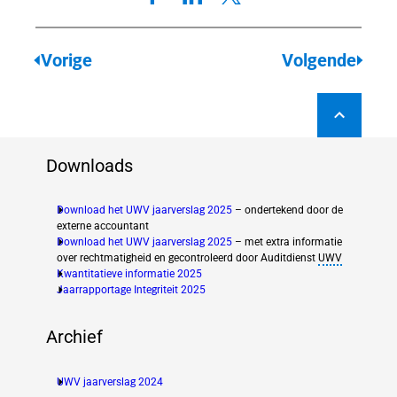
lingen
lingen
Vorige
Volgende
WIA
Downloads
genplicht
ngsplicht
Download het UWV jaarverslag 2025
– ondertekend door de
externe accountant
Download het UWV jaarverslag 2025
– met extra informatie
over rechtmatigheid en gecontroleerd door Auditdienst
UWV
Kwantitatieve informatie 2025
(new window)
Jaarrapportage Integriteit 2025
(new window)
Archief
UWV jaarverslag 2024
(new window)