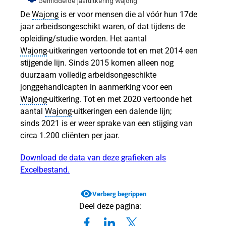
Gemiddelde jaaruitkering Wajong
De
Wajong
is er voor mensen die al vóór hun 17de
jaar arbeidsongeschikt waren, of dat tijdens de
opleiding/studie worden. Het aantal
tijd
Wajong
‑uitkeringen vertoonde tot en met 2014 een
stijgende lijn. Sinds 2015 komen alleen nog
duurzaam volledig arbeidsongeschikte
jonggehandicapten in aanmerking voor een
Wajong
‑uitkering. Tot en met 2020 vertoonde het
eeftijd
aantal
Wajong
‑uitkeringen een dalende lijn;
ar
sinds 2021 is er weer sprake van een stijging van
circa 1.200 cliënten per jaar.
Download de data van deze grafieken als
Excelbestand.
Verberg begrippen
Deel deze pagina:
n