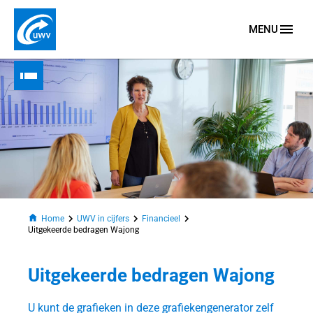
MENU
Naar homepage
Home
UWV in cijfers
Financieel
Uitgekeerde bedragen Wajong
Uitgekeerde bedragen Wajong
n
U kunt de grafieken in deze grafiekengenerator zelf