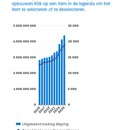
opbouwen.
Klik op een item in de legenda om het
item te selecteren of te deselecteren.
5.000.000.000
25.000
4.000.000.000
20.000
et
3.000.000.000
15.000
ngen
2.000.000.000
10.000
1.000.000.000
5.000
igden
0
0
2015
2017
2019
2021
2023
2025
Uitgekeerd bedrag Wajong
tijd