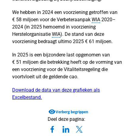
lingen
We hebben in 2024 een voorziening getroffen van
lingen
€ 58 miljoen voor de Verbeteraanpak
WIA
2020–
WIA
2024 (in 2025 hernoemd in voorziening
Herstelorganisatie
WIA
). De stand van deze
voorziening bedraagt ultimo 2025 € 61 miljoen.
In 2025 is een bijzondere last opgenomen van
genplicht
€ 51 miljoen die betrekking heeft op de vorming van
ngsplicht
een voorziening voor de Vitaliteitsregeling die
voortvloeit uit de geldende cao.
Download de data van deze grafieken als
Excelbestand.
Verberg begrippen
Deel deze pagina: