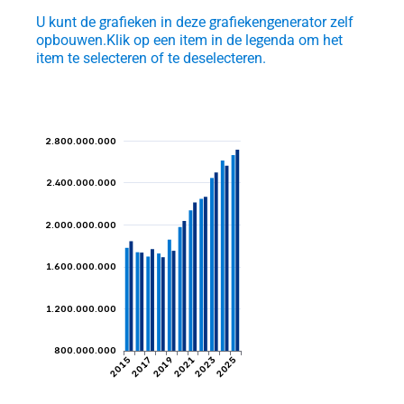
U kunt de grafieken in deze grafiekengenerator zelf
opbouwen.
Klik op een item in de legenda om het
item te selecteren of te deselecteren.
2.800.000.000
et
2.400.000.000
ngen
2.000.000.000
1.600.000.000
igden
1.200.000.000
800.000.000
2015
2017
2019
2021
2023
2025
tijd