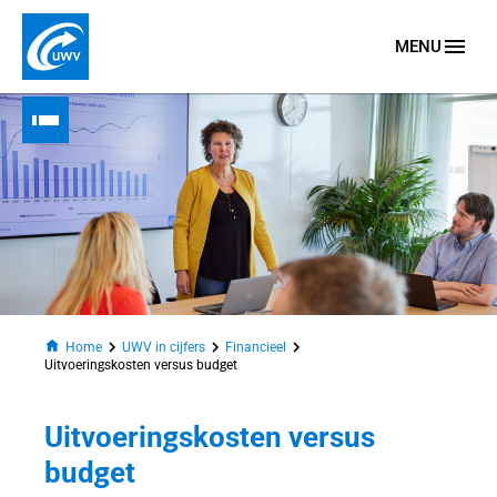
MENU
Naar homepage
Home
UWV in cijfers
Financieel
Uitvoeringskosten versus budget
Uitvoeringskosten versus
n
budget