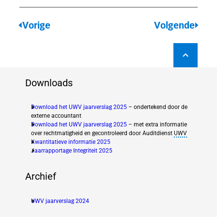
mbineerde
Vorige
Volgende
id
Downloads
rkgevers
Download het UWV jaarverslag 2025
– ondertekend door de
externe accountant
Download het UWV jaarverslag 2025
– met extra informatie
over rechtmatigheid en gecontroleerd door Auditdienst
UWV
Kwantitatieve informatie 2025
(new window)
Jaarrapportage Integriteit 2025
(new window)
Archief
UWV jaarverslag 2024
(new window)