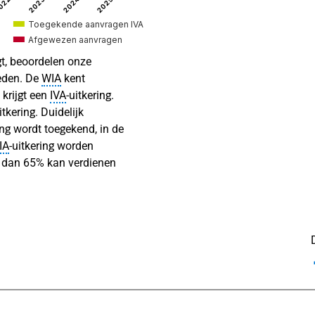
2024
022
2023
2025
Toegekende aanvragen IVA
Afgewezen aanvragen
t, beoordelen onze
eden. De
WIA
kent
 krijgt een
IVA
‑uitkering.
itkering. Duidelijk
ng wordt toegekend, in de
IA
‑uitkering worden
r dan 65% kan verdienen