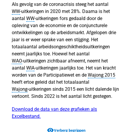
Als gevolg van de coronacrisis steeg het aantal
WW
‑uitkeringen in 2020 met 28%. Daarna is het
aantal
WW
‑uitkeringen fors gedaald door de
opleving van de economie en de conjuncturele
tijd
ontwikkelingen op de arbeidsmarkt. Afgelopen drie
jaar is er weer sprake van een stijging. Het
totaalaantal arbeidsongeschiktheidsuitkeringen
neemt jaarlijks toe. Hoewel het aantal
eeftijd
WAO
‑uitkeringen zichtbaar afneemt, neemt het
aantal
WIA
‑uitkeringen jaarlijks toe. Het van kracht
ar
worden van de Participatiewet en de
Wajong 2015
heeft ertoe geleid dat het totaalaantal
Wajong
‑uitkeringen sinds 2015 een licht dalende lijn
vertoont. Sinds 2022 is het aantal licht gestegen.
Download de data van deze grafieken als
Excelbestand.
n
Verberg begrippen