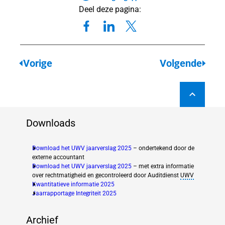
lingen
Deel deze pagina:
lingen
WIA
Vorige
Volgende
genplicht
ngsplicht
Downloads
Download het UWV jaarverslag 2025
– ondertekend door de
externe accountant
Download het UWV jaarverslag 2025
– met extra informatie
over rechtmatigheid en gecontroleerd door Auditdienst
UWV
Kwantitatieve informatie 2025
(new window)
Jaarrapportage Integriteit 2025
(new window)
Archief