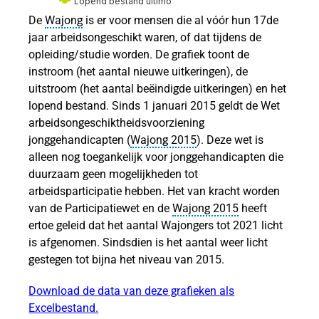
Lopend bestand ultimo
De
Wajong
is er voor mensen die al vóór hun 17de
jaar arbeidsongeschikt waren, of dat tijdens de
opleiding/studie worden. De grafiek toont de
tijd
instroom (het aantal nieuwe uitkeringen), de
uitstroom (het aantal beëindigde uitkeringen) en het
lopend bestand. Sinds 1 januari 2015 geldt de Wet
arbeidsongeschiktheidsvoorziening
jonggehandicapten (
Wajong 2015
). Deze wet is
eeftijd
alleen nog toegankelijk voor jonggehandicapten die
ar
duurzaam geen mogelijkheden tot
arbeidsparticipatie hebben. Het van kracht worden
van de Participatiewet en de
Wajong 2015
heeft
ertoe geleid dat het aantal Wajongers tot 2021 licht
is afgenomen. Sindsdien is het aantal weer licht
gestegen tot bijna het niveau van 2015.
Download de data van deze grafieken als
n
Excelbestand.