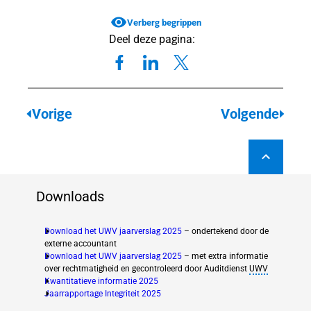
lingen
Verberg begrippen
lingen
Deel deze pagina:
WIA
Vorige
Volgende
genplicht
ngsplicht
Downloads
Download het UWV jaarverslag 2025
– ondertekend door de
externe accountant
Download het UWV jaarverslag 2025
– met extra informatie
over rechtmatigheid en gecontroleerd door Auditdienst
UWV
Kwantitatieve informatie 2025
(new window)
Jaarrapportage Integriteit 2025
(new window)