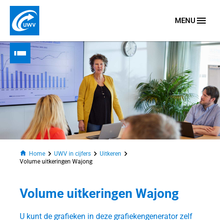
MENU
Naar homepage
Home
UWV in cijfers
Uitkeren
Volume uitkeringen Wajong
Volume uitkeringen Wajong
n
U kunt de grafieken in deze grafiekengenerator zelf