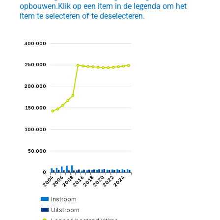
opbouwen.
Klik op een item in de legenda om het
item te selecteren of te deselecteren.
300.000
250.000
200.000
et
ngen
150.000
100.000
50.000
igden
0
2004
2024
2006
2008
2016
2018
2020
2022
Instroom
Uitstroom
tijd