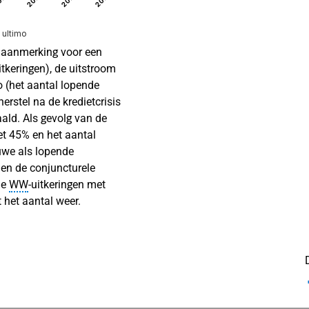
 ultimo
 aanmerking voor een
itkeringen), de uitstroom
o (het aantal lopende
erstel na de kredietcrisis
ald. Als gevolg van de
et 45% en het aantal
uwe als lopende
 en de conjuncturele
de
WW
‑uitkeringen met
 het aantal weer.