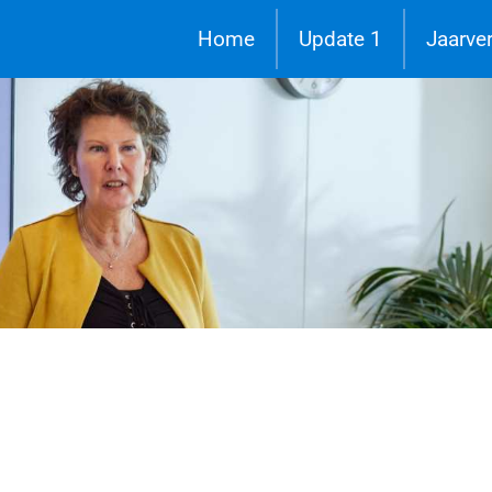
Home
Update 1
Jaarve