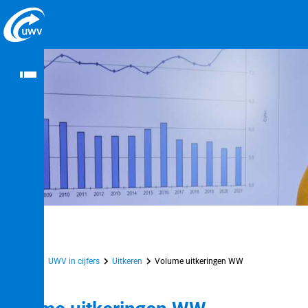
Naar homepage
Home
UWV in cijfers
Uitkeren
Volume uitkeringen WW
n