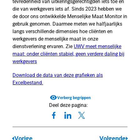
tevredenheid van uitkeringsgerechtigden iets toe en
die van werkgevers iets af. Sinds 2023 hebben we
mbineerde
de door ons ontwikkelde Menselijke Maat Monitor in
id
gebruik genomen. Daarmee meten we halfjaarlijks
langs verschillende dimensies hoe cliënten en
werkgevers de menselijke maat in onze
dienstverlening ervaren. Zie
UWV meet menselijke
maat: onder cliënten stabiel, geen verdere daling bij
rkgevers
werkgevers
Download de data van deze grafieken als
Excelbestand.
Verberg begrippen
Deel deze pagina:
Vorige
Volgende