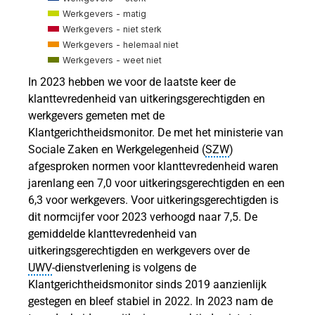
lingen
Werkgevers - matig
lingen
Werkgevers - niet sterk
Werkgevers - helemaal niet
WIA
Werkgevers - weet niet
In 2023 hebben we voor de laatste keer de
klanttevredenheid van uitkeringsgerechtigden en
werkgevers gemeten met de
Klantgerichtheidsmonitor. De met het ministerie van
genplicht
Sociale Zaken en Werkgelegenheid (
SZW
)
ngsplicht
afgesproken normen voor klanttevredenheid waren
jarenlang een 7,0 voor uitkeringsgerechtigden en een
6,3 voor werkgevers. Voor uitkeringsgerechtigden is
dit normcijfer voor 2023 verhoogd naar 7,5. De
gemiddelde klanttevredenheid van
uitkeringsgerechtigden en werkgevers over de
UWV
‑dienstverlening is volgens de
Klantgerichtheidsmonitor sinds 2019 aanzienlijk
gestegen en bleef stabiel in 2022. In 2023 nam de