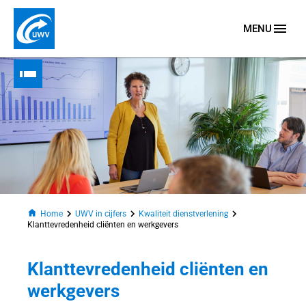
MENU
Naar homepage
Home
UWV in cijfers
Kwaliteit dienstverlening
Klanttevredenheid cliënten en werkgevers
Klanttevredenheid cliënten en
n
werkgevers