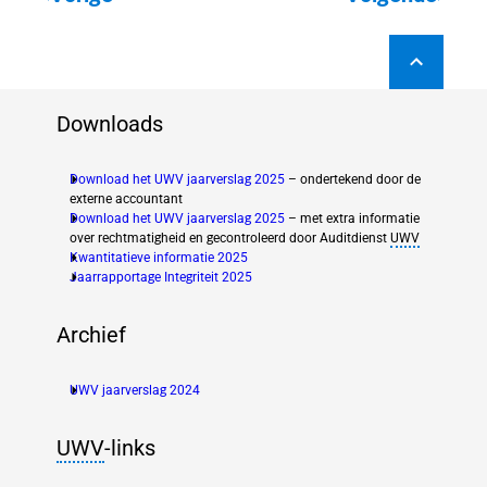
Downloads
Download het UWV jaarverslag 2025
– ondertekend door de
externe accountant
Download het UWV jaarverslag 2025
– met extra informatie
over rechtmatigheid en gecontroleerd door Auditdienst
UWV
Kwantitatieve informatie 2025
(new window)
Jaarrapportage Integriteit 2025
(new window)
Archief
UWV jaarverslag 2024
(new window)
UWV
-links